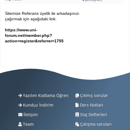
Sitemize Referans üyelik ile arkadaşınızı
çağırmak için aşağıdaki link:
https://www.uni-
forum.net/member.php?
action=register&referrer=1755
Yazılım Kodlama Öğren
Çıkmış sorular
Kunduz İndirim
Ders Notları
İletişim
Staj Defterleri
Team
Çalışma soruları