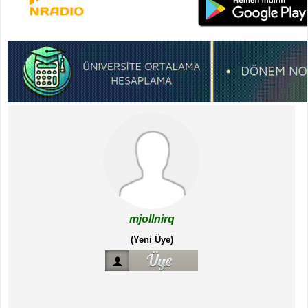
mjollnirq
(Yeni Üye)