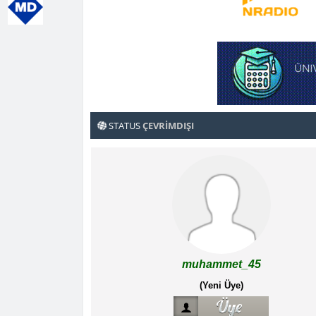
STATUS
ÇEVRIMDIŞI
muhammet_45
(Yeni Üye)