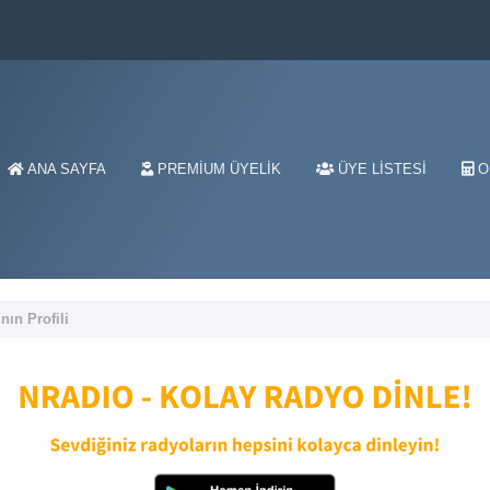
ANA SAYFA
PREMIUM ÜYELIK
ÜYE LISTESI
O
ın Profili