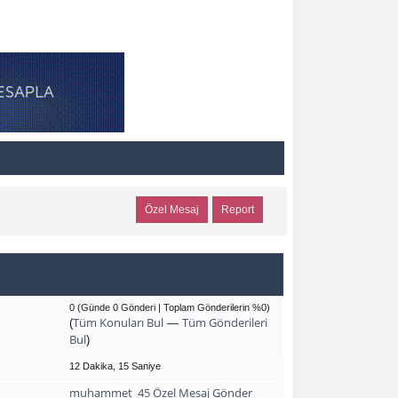
Özel Mesaj
Report
0 (Günde 0 Gönderi | Toplam Gönderilerin %0)
Tüm Konuları Bul
Tüm Gönderileri
(
—
Bul
)
12 Dakika, 15 Saniye
muhammet_45 Özel Mesaj Gönder