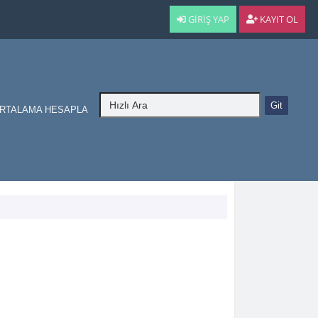
GIRIŞ YAP
KAYIT OL
RTALAMA HESAPLA