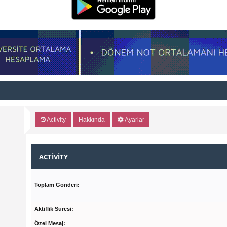
Activity
Hakkında
Ayarlar
ACTIVITY
Toplam Gönderi:
Aktiflik Süresi:
Özel Mesaj: