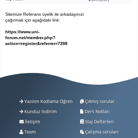
Sitemize Referans üyelik ile arkadaşınızı
çağırmak için aşağıdaki link:
https://www.uni-
forum.net/member.php?
action=register&referrer=7398
Yazılım Kodlama Öğren
Çıkmış sorular
Kunduz İndirim
Ders Notları
İletişim
Staj Defterleri
Team
Çalışma soruları