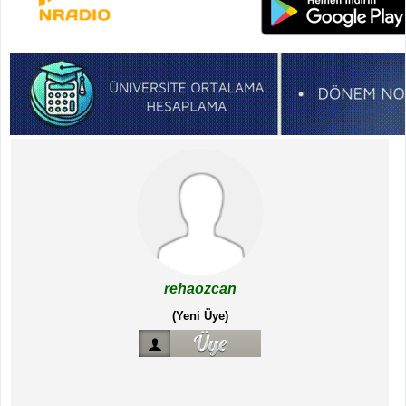
rehaozcan
(Yeni Üye)