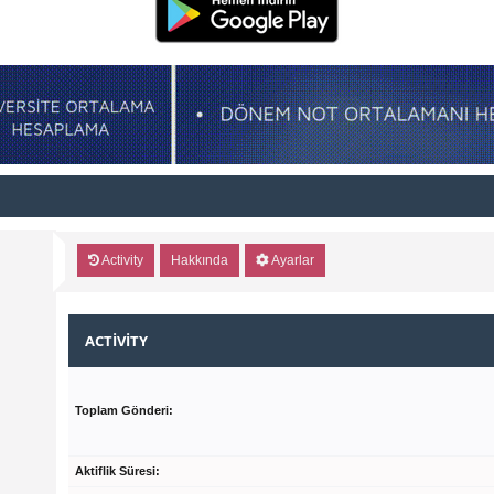
Activity
Hakkında
Ayarlar
ACTIVITY
Toplam Gönderi:
Aktiflik Süresi: