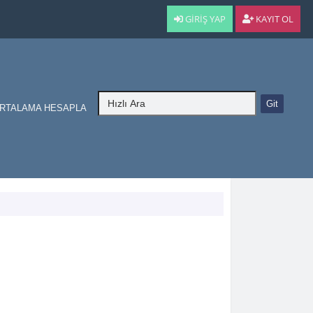
GIRIŞ YAP
KAYIT OL
RTALAMA HESAPLA