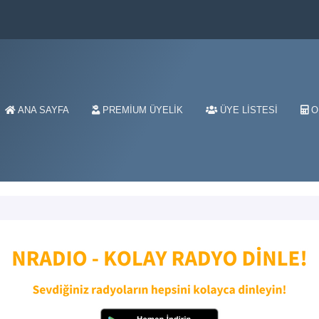
ANA SAYFA
PREMIUM ÜYELIK
ÜYE LISTESI
O