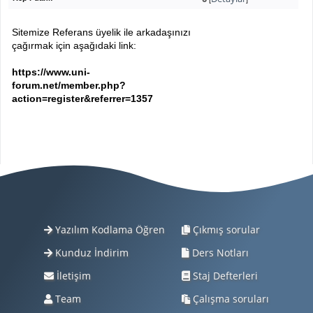
Sitemize Referans üyelik ile arkadaşınızı
çağırmak için aşağıdaki link:
https://www.uni-
forum.net/member.php?
action=register&referrer=1357
Yazılım Kodlama Öğren
Çıkmış sorular
Kunduz İndirim
Ders Notları
İletişim
Staj Defterleri
Team
Çalışma soruları