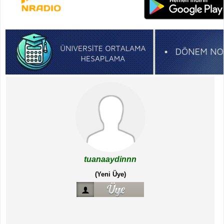
tuanaaydinnn
(Yeni Üye)