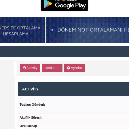
Activity
Hakkında
Ayarlar
ACTIVITY
Toplam Gönderi:
Aktiflik Süresi:
Özel Mesaj: