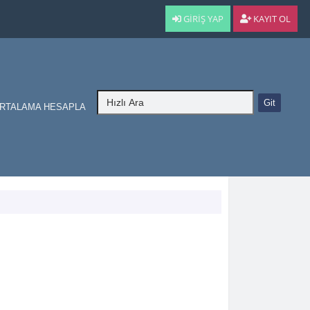
GIRIŞ YAP
KAYIT OL
RTALAMA HESAPLA