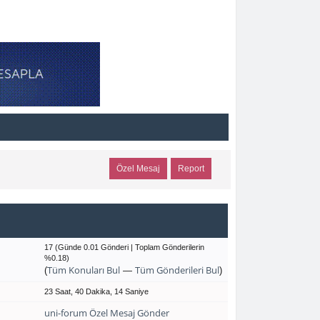
Özel Mesaj
Report
17 (Günde 0.01 Gönderi | Toplam Gönderilerin
%0.18)
Tüm Konuları Bul
Tüm Gönderileri Bul
(
—
)
23 Saat, 40 Dakika, 14 Saniye
uni-forum Özel Mesaj Gönder