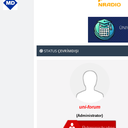
STATUS
ÇEVRIMDIŞI
uni-forum
(Administrator)