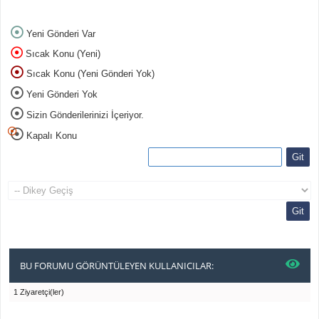
Yeni Gönderi Var
Sıcak Konu (Yeni)
Sıcak Konu (Yeni Gönderi Yok)
Yeni Gönderi Yok
Sizin Gönderilerinizi İçeriyor.
Kapalı Konu
BU FORUMU GÖRÜNTÜLEYEN KULLANICILAR:
1 Ziyaretçi(ler)