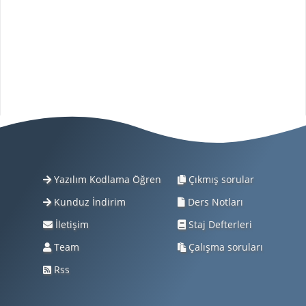
Yazılım Kodlama Öğren
Çıkmış sorular
Kunduz İndirim
Ders Notları
İletişim
Staj Defterleri
Team
Çalışma soruları
Rss