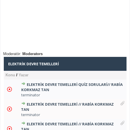
Moderatör:
Moderators
ELEKTRIK DEVRE TEMELLERI
Konu
/
Yazar
ELEKTRIK DEVRE TEMELLERI QUIZ SORULARI// RABIA
KORKMAZ TAN
terminator
ELEKTRIK DEVRE TEMELLERI // RABIA KORKMAZ
TAN
terminator
ELEKTRIK DEVRE TEMELLERI // RABIA KORKMAZ
TAN