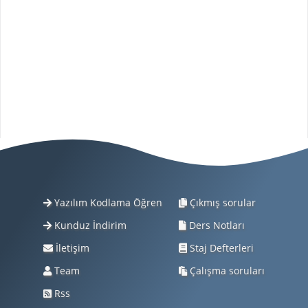
Yazılım Kodlama Öğren
Çıkmış sorular
Kunduz İndirim
Ders Notları
İletişim
Staj Defterleri
Team
Çalışma soruları
Rss