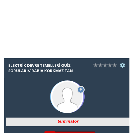
ELEKTRIK DEVRE TEMELLERI QUIZ
SORULARI// RABIA KORKMAZ TAN
terminator