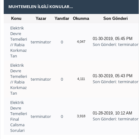
MUHTEMELEN İLGILI KONULAR…
Konu
Yazar
Yanıtlar
Okunma
Son Gönderi
Elektrik
Devre
Temelleri
01-30-2019, 05:45 PM
terminator
0
4,047
Son Gönderi
terminator
// Rabia
:
Korkmaz
Tan
Elektrik
Devre
Temelleri
01-30-2019, 05:43 PM
terminator
0
4,111
Son Gönderi
terminator
// Rabia
:
Korkmaz
Tan
Elektrik
Devre
Temelleri
01-28-2019, 10:12 AM
terminator
0
3,918
Son Gönderi
terminator
Final
:
Calisma
Sorulari