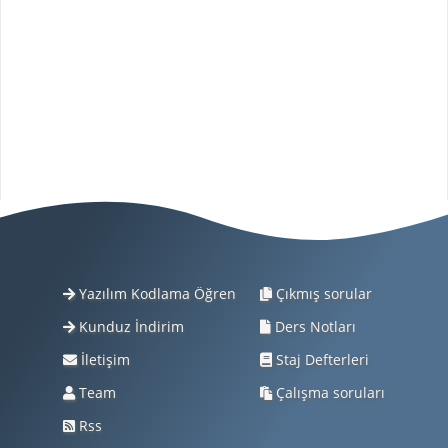
Yazılım Kodlama Öğren
Çıkmış sorular
Kunduz İndirim
Ders Notları
İletişim
Staj Defterleri
Team
Çalışma soruları
Rss