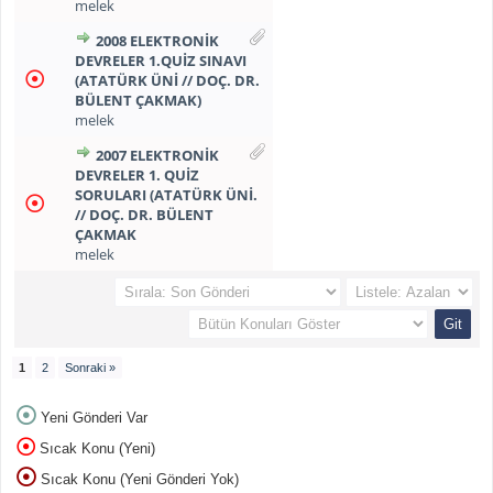
melek
2008 ELEKTRONİK
DEVRELER 1.QUİZ SINAVI
(ATATÜRK ÜNİ // DOÇ. DR.
BÜLENT ÇAKMAK)
melek
2007 ELEKTRONİK
DEVRELER 1. QUİZ
SORULARI (ATATÜRK ÜNİ.
// DOÇ. DR. BÜLENT
ÇAKMAK
melek
1
2
Sonraki »
Yeni Gönderi Var
Sıcak Konu (Yeni)
Sıcak Konu (Yeni Gönderi Yok)