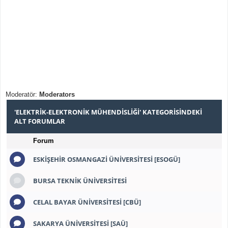
Moderatör:
Moderators
'ELEKTRIK-ELEKTRONIK MÜHENDISLIĞI' KATEGORISINDEKI
ALT FORUMLAR
Forum
ESKIŞEHIR OSMANGAZI ÜNIVERSITESI [ESOGÜ]
BURSA TEKNIK ÜNIVERSITESI
CELAL BAYAR ÜNIVERSITESI [CBÜ]
SAKARYA ÜNIVERSITESI [SAÜ]