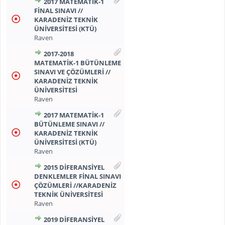
2017 MATEMATİK-1
FİNAL SINAVI //
KARADENİZ TEKNİK
ÜNİVERSİTESİ (KTÜ)
Raven
2017-2018
MATEMATİK-1 BÜTÜNLEME
SINAVI VE ÇÖZÜMLERİ //
KARADENİZ TEKNİK
ÜNİVERSİTESİ
Raven
2017 MATEMATİK-1
BÜTÜNLEME SINAVI //
KARADENİZ TEKNİK
ÜNİVERSİTESİ (KTÜ)
Raven
2015 DİFERANSİYEL
DENKLEMLER FİNAL SINAVI
ÇÖZÜMLERİ //KARADENİZ
TEKNİK ÜNİVERSİTESİ
Raven
2019 DİFERANSİYEL