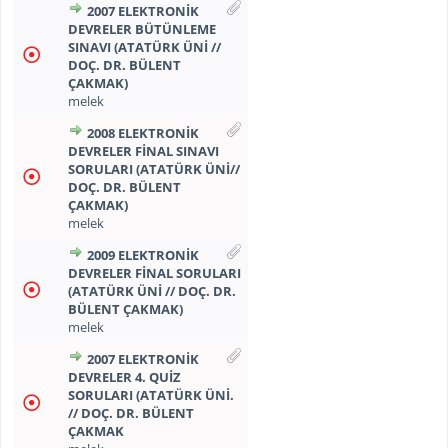
2007 ELEKTRONİK
DEVRELER BÜTÜNLEME
SINAVI (ATATÜRK ÜNİ //
DOÇ. DR. BÜLENT
ÇAKMAK)
melek
2008 ELEKTRONİK
DEVRELER FİNAL SINAVI
SORULARI (ATATÜRK ÜNİ//
DOÇ. DR. BÜLENT
ÇAKMAK)
melek
2009 ELEKTRONİK
DEVRELER FİNAL SORULARI
(ATATÜRK ÜNİ // DOÇ. DR.
BÜLENT ÇAKMAK)
melek
2007 ELEKTRONİK
DEVRELER 4. QUİZ
SORULARI (ATATÜRK ÜNİ.
// DOÇ. DR. BÜLENT
ÇAKMAK