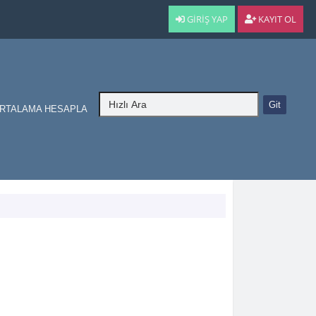
GIRIŞ YAP
KAYIT OL
RTALAMA HESAPLA