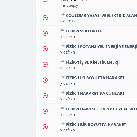
mr.deejay
COULOMB YASASI VE ELEKTRIK ALA
1
2
3
0 Oy(lar) - Ortalama 5 
ozlem12
FİZİK-1 VEKTÖRLER
1
2
3
0 Oy(lar) - Ortalama 5 
yldzfrkn
FİZİK-1 POTANSİYEL ENERJİ VE EN
1
2
3
0 Oy(lar) - Ortalama 5 
yldzfrkn
FİZİK-1 İŞ VE KİNETİK ENERJİ
1
2
3
0 Oy(lar) - Ortalama 5 
yldzfrkn
FİZİK-1 İKİ BOYUTTA HARAKET
1
2
3
0 Oy(lar) - Ortalama 5 
yldzfrkn
FİZİK-1 HARAKET KANUNLARI
1
2
3
0 Oy(lar) - Ortalama 5 
yldzfrkn
FİZİK-1 DAİRESEL HAREKET VE NEW
1
2
3
0 Oy(lar) - Ortalama 5 
yldzfrkn
FİZİK-1 BİR BOYUTTA HARAKET
1
2
3
0 Oy(lar) - Ortalama 5 
yldzfrkn