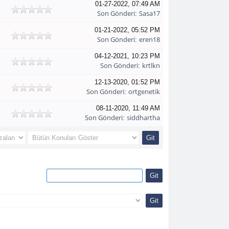
01-27-2022, 07:49 AM
Son Gönderi
Sasa17
:
01-21-2022, 05:52 PM
Son Gönderi
eren18
:
04-12-2021, 10:23 PM
Son Gönderi
krtlkn
:
12-13-2020, 01:52 PM
Son Gönderi
ortgenetik
:
08-11-2020, 11:49 AM
Son Gönderi
siddhartha
: