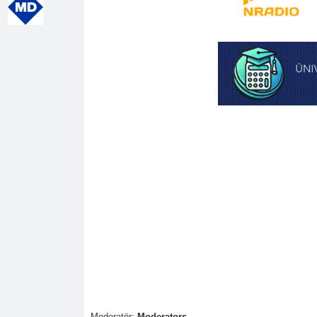
Moderatör:
Moderators