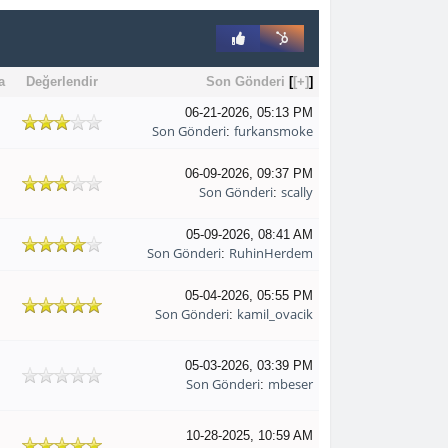
a
Değerlendir
Son Gönderi
[
[+]
]
06-21-2026, 05:13 PM
Son Gönderi
furkansmoke
:
06-09-2026, 09:37 PM
Son Gönderi
scally
:
05-09-2026, 08:41 AM
Son Gönderi
RuhinHerdem
:
05-04-2026, 05:55 PM
Son Gönderi
kamil_ovacik
:
05-03-2026, 03:39 PM
Son Gönderi
mbeser
:
10-28-2025, 10:59 AM