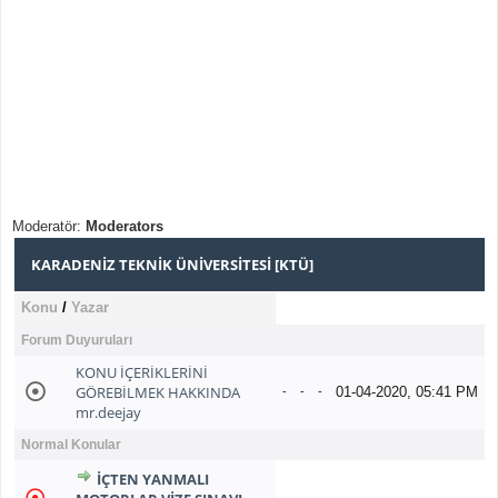
Moderatör:
Moderators
KARADENIZ TEKNIK ÜNIVERSITESI [KTÜ]
Konu
/
Yazar
Forum Duyuruları
KONU İÇERİKLERİNİ
GÖREBİLMEK HAKKINDA
01-04-2020, 05:41 PM
-
-
-
mr.deejay
Normal Konular
IÇTEN YANMALI