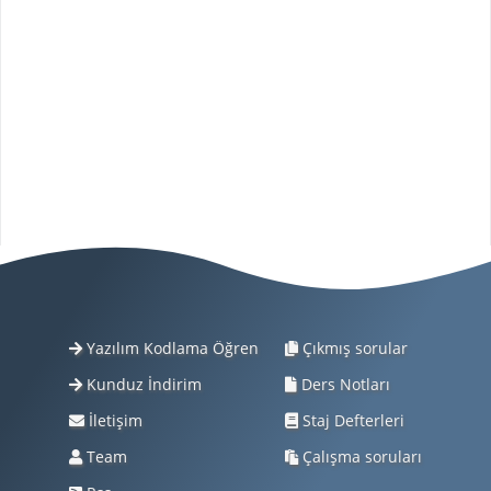
Yazılım Kodlama Öğren
Çıkmış sorular
Kunduz İndirim
Ders Notları
İletişim
Staj Defterleri
Team
Çalışma soruları