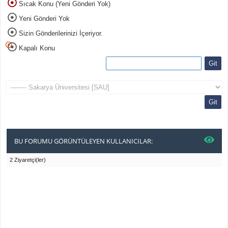
Sıcak Konu (Yeni Gönderi Yok)
Yeni Gönderi Yok
Sizin Gönderilerinizi İçeriyor.
Kapalı Konu
BU FORUMU GÖRÜNTÜLEYEN KULLANICILAR:
2 Ziyaretçi(ler)