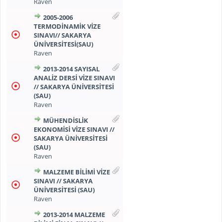
Raven
2005-2006
TERMODINAMIK VIZE
SINAVI// SAKARYA
ÜNIVERSITESI(SAU)
Raven
2013-2014 SAYISAL
ANALIZ DERSI VIZE SINAVI
// SAKARYA ÜNIVERSITESI
(SAU)
Raven
MÜHENDISLIK
EKONOMISI VIZE SINAVI //
SAKARYA ÜNIVERSITESI
(SAU)
Raven
MALZEME BILIMI VIZE
SINAVI // SAKARYA
ÜNIVERSITESI (SAU)
Raven
2013-2014 MALZEME