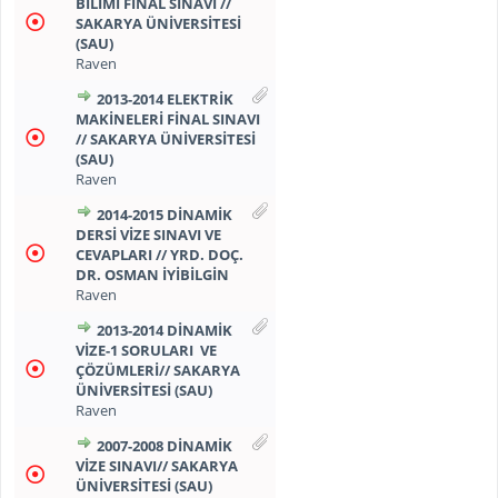
BILIMI FINAL SINAVI //
SAKARYA ÜNIVERSITESI
(SAU)
Raven
2013-2014 ELEKTRIK
MAKINELERI FINAL SINAVI
// SAKARYA ÜNIVERSITESI
(SAU)
Raven
2014-2015 DINAMIK
DERSI VIZE SINAVI VE
CEVAPLARI // YRD. DOÇ.
DR. OSMAN İYİBİLGİN
Raven
2013-2014 DINAMIK
VIZE-1 SORULARI VE
ÇÖZÜMLERI// SAKARYA
ÜNIVERSITESI (SAU)
Raven
2007-2008 DINAMIK
VIZE SINAVI// SAKARYA
ÜNIVERSITESI (SAU)