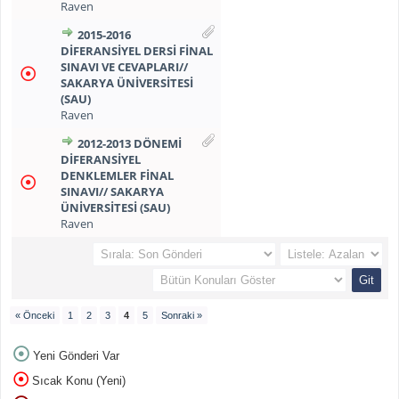
Raven
2015-2016
DIFERANSIYEL DERSI FINAL
SINAVI VE CEVAPLARI//
SAKARYA ÜNIVERSITESI
(SAU)
Raven
2012-2013 DÖNEMI
DIFERANSIYEL
DENKLEMLER FINAL
SINAVI// SAKARYA
ÜNIVERSITESI (SAU)
Raven
« Önceki
1
2
3
4
5
Sonraki »
Yeni Gönderi Var
Sıcak Konu (Yeni)