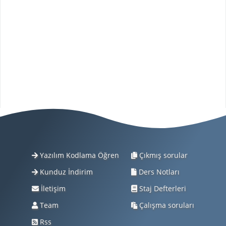
Yazılım Kodlama Öğren
Çıkmış sorular
Kunduz İndirim
Ders Notları
İletişim
Staj Defterleri
Team
Çalışma soruları
Rss