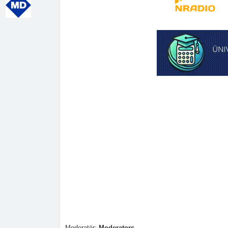
Moderatör:
Moderators