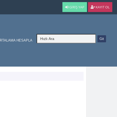
GIRIŞ YAP
KAYIT OL
RTALAMA HESAPLA