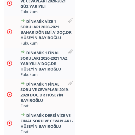
VE CEVAPLARI 2020-2021
GÜZ YARIYILI
Fukukum
DİNAMİK VİZE 1
SORULARI 2020-2021
BAHAR DÖNEMİ // DOÇ.DR
HÜSEYİN BAYIROĞLU
Fukukum
DİNAMİK 1 FİNAL
SORULARI 2020-2021 YAZ
YARIYILI // DOÇ.DR
HÜSEYİN BAYIROĞLU
Fukukum
DINAMIK 1 FINAL
SORU VE CEVAPLARI 2019-
2020 DOÇ.DR HÜSEYIN
BAYIROĞLU
Fırat
DINAMIK DERSI VIZE VE
FINAL SORU VE CEVAPLARI -
HÜSEYIN BAYIROĞLU
Fırat