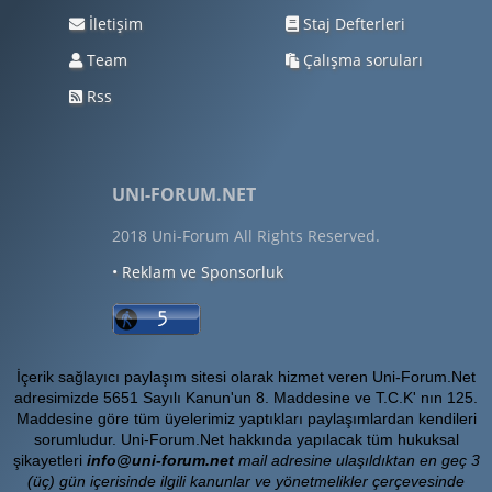
İletişim
Staj Defterleri
Team
Çalışma soruları
Rss
UNI-FORUM.NET
2018 Uni-Forum All Rights Reserved.
• Reklam ve Sponsorluk
İçerik sağlayıcı paylaşım sitesi olarak hizmet veren Uni-Forum.Net
adresimizde 5651 Sayılı Kanun'un 8. Maddesine ve T.C.K' nın 125.
Maddesine göre tüm üyelerimiz yaptıkları paylaşımlardan kendileri
sorumludur. Uni-Forum.Net hakkında yapılacak tüm hukuksal
şikayetleri
info@uni-forum.net
mail adresine ulaşıldıktan en geç 3
(üç) gün içerisinde ilgili kanunlar ve yönetmelikler çerçevesinde