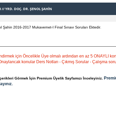
 // YRD. DOÇ. DR. ŞENOL ŞAHIN
ol Şahin 2016-2017 Mukavemet-I Final Sınavı Soruları Ektedir.
ndirmek için Öncelikle Üye olmalı ardından en az 5 ONAYLI ko
naylancak konular Ders Notları - Çıkmış Sorular - Çalışma sorula
Premi
rikleri Görmek İçin Premium Üyelik Sayfamızı İnceleyiniz.
ayınız.