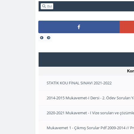
Bul
Ko
STATİK KOU FİNAL SINAVI 2021-2022
2014-2015 Mukavemet-I Dersi - 2. Ödev Soruları Ya
2020-2021 Mukavemet - I Vize soruları ve çözümle
Mukavemet 1 - Çıkmış Sorular Pdf 2009-2014 // Pro