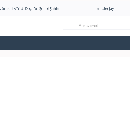
ümleri // Yrd. Doç. Dr. Şenol Şahin
mr.deejay