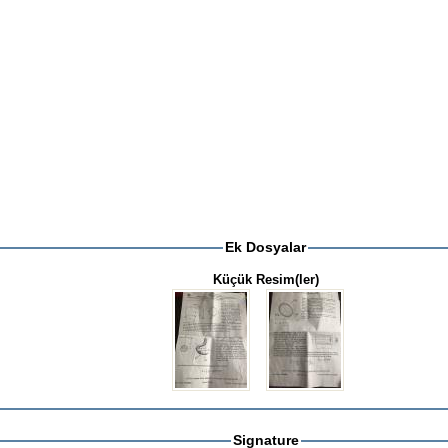
Ek Dosyalar
Küçük Resim(ler)
Signature