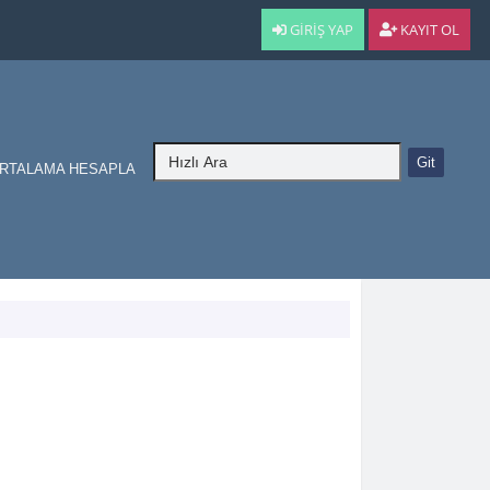
GIRIŞ YAP
KAYIT OL
RTALAMA HESAPLA