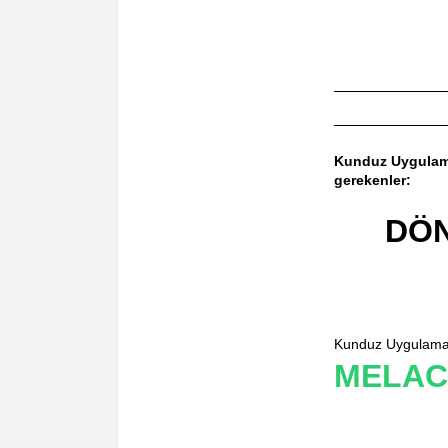
Kunduz Uygula
gerekenler:
DÖN
Kunduz Uygulamas
MELAC