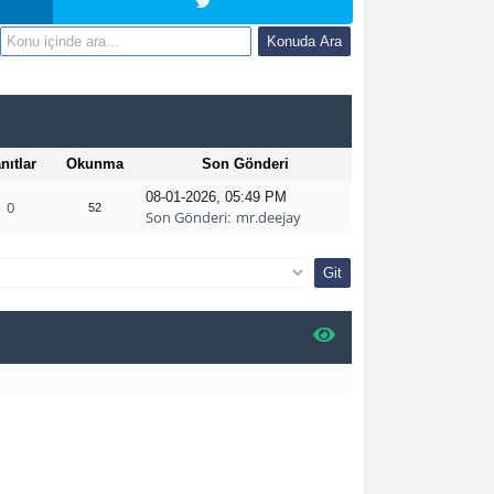
nıtlar
Okunma
Son Gönderi
08-01-2026, 05:49 PM
0
52
Son Gönderi
mr.deejay
: