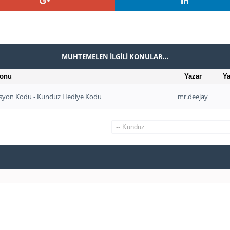
MUHTEMELEN İLGILI KONULAR…
onu
Yazar
Ya
syon Kodu - Kunduz Hediye Kodu
mr.deejay