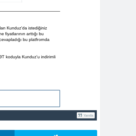
an Kunduz'da istediğiniz
 fiyatlarının arttığı bu
 cevapladığı bu platfromda
T koduyla Kunduz'u indirimli
Yanıtla