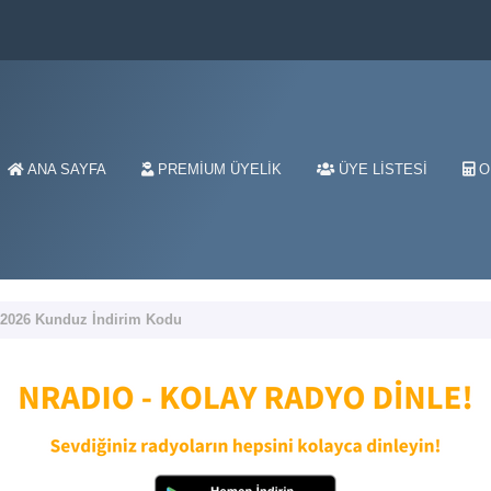
ANA SAYFA
PREMIUM ÜYELIK
ÜYE LISTESI
O
-2026 Kunduz İndirim Kodu