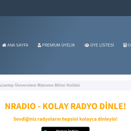
ANA SAYFA
PREMIUM ÜYELIK
ÜYE LISTESI
O
ziantep Üniversitesi Malzeme Bilimi Kulübü