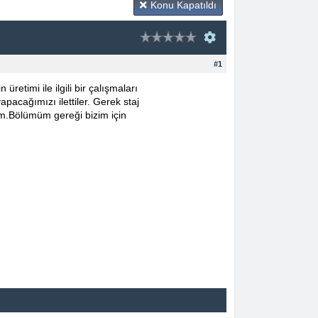
Konu Kapatıldı
#1
etimi ile ilgili bir çalışmaları
pacağımızı ilettiler. Gerek staj
rum.Bölümüm gereği bizim için