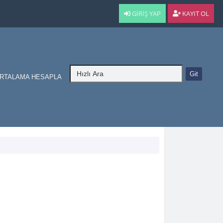
GIRIŞ YAP
KAYIT OL
RTALAMA HESAPLA