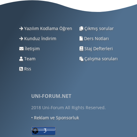
Yazılım Kodlama Öğren
Çıkmış sorular
Kunduz İndirim
Ders Notları
İletişim
Staj Defterleri
Team
Çalışma soruları
Rss
UNI-FORUM.NET
2018 Uni-Forum All Rights Reserved.
• Reklam ve Sponsorluk