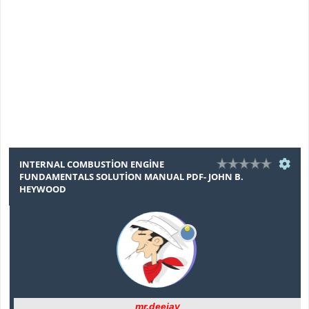
INTERNAL COMBUSTİON ENGİNE
FUNDAMENTALS SOLUTİON MANUAL PDF- JOHN B.
HEYWOOD
mr.deejay