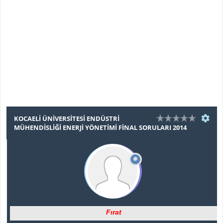
KOCAELI ÜNIVERSITESI ENDÜSTRI
MÜHENDISLIĞI ENERJI YÖNETIMI FINAL SORULARI 2014
Fırat