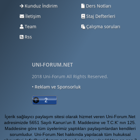
Kunduz İndirim
Ders Notları
İletişim
Staj Defterleri
Team
Çalışma soruları
Rss
UNI-FORUM.NET
2018 Uni-Forum All Rights Reserved.
• Reklam ve Sponsorluk
İçerik sağlayıcı paylaşım sitesi olarak hizmet veren Uni-Forum.Net
adresimizde 5651 Sayılı Kanun'un 8. Maddesine ve T.C.K' nın 125.
Maddesine göre tüm üyelerimiz yaptıkları paylaşımlardan kendileri
sorumludur. Uni-Forum.Net hakkında yapılacak tüm hukuksal