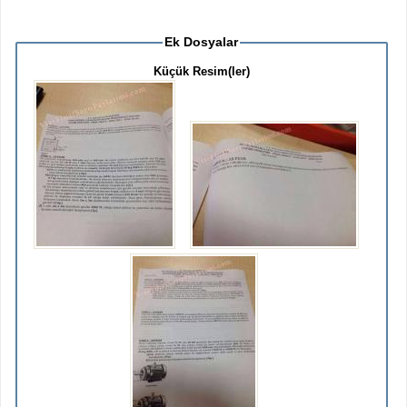
Ek Dosyalar
Küçük Resim(ler)