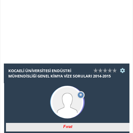
KOCAELI ÜNIVERSITESI ENDÜSTRI
MÜHENDISLIĞI GENEL KIMYA VIZE SORULARI 2014-2015
Fırat