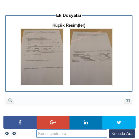
Ek Dosyalar
Küçük Resim(ler)