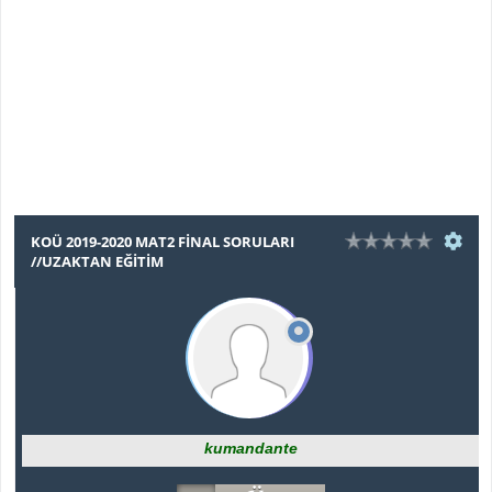
KOÜ 2019-2020 MAT2 FINAL SORULARI
//UZAKTAN EĞITIM
kumandante