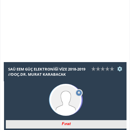
SAÜ EEM GÜÇ ELEKTRONIĞI VIZE 2018-2019
//DOÇ.DR. MURAT KARABACAK
Fırat