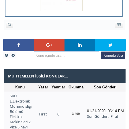
MUHTEMELEN İLGILI KONULAR…
Konu
Yazar
Yanıtlar
Okunma
Son Gönderi
SAÜ
E.Elektronik
Mühendisliği
Bölümü
01-21-2020, 06:14 PM
Fırat
0
3,499
Son Gönderi
Fırat
Elektrik
:
Makineleri 2
Vize Sınavı