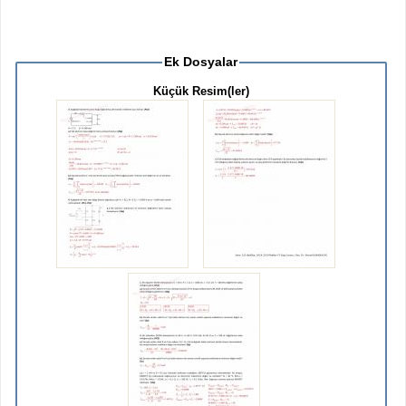
Ek Dosyalar
Küçük Resim(ler)