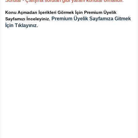
Sorular - Çalışma soruları gibi yararlı konular olmalıdır.
Konu Açmadan İçerikleri Görmek İçin Premium Üyelik
Premium Üyelik Sayfamıza Gitmek
Sayfamızı İnceleyiniz.
İçin Tıklayınız.