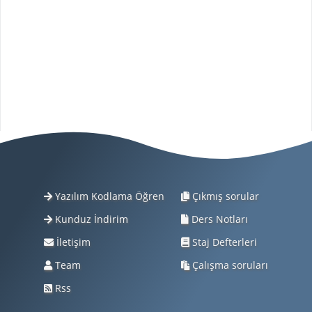
Yazılım Kodlama Öğren
Çıkmış sorular
Kunduz İndirim
Ders Notları
İletişim
Staj Defterleri
Team
Çalışma soruları
Rss