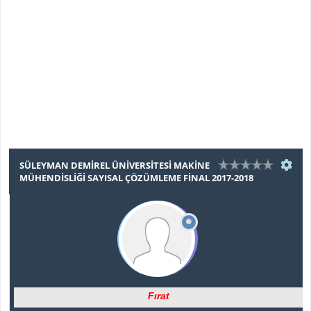
SÜLEYMAN DEMIREL ÜNIVERSITESI MAKINE
MÜHENDISLIĞI SAYISAL ÇÖZÜMLEME FINAL 2017-2018
Fırat