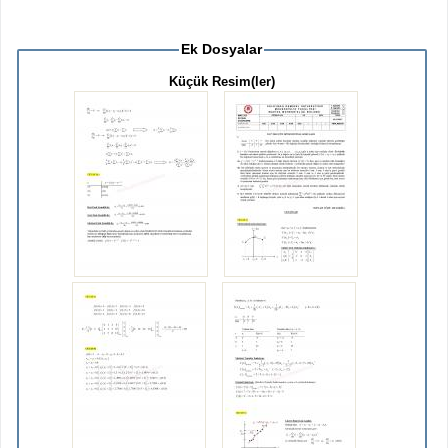
Ek Dosyalar
Küçük Resim(ler)