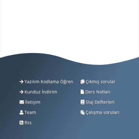
Yazılım Kodlama Öğren
Çıkmış sorular
Kunduz İndirim
Ders Notları
İletişim
Staj Defterleri
Team
Çalışma soruları
Rss