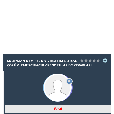
SÜLEYMAN DEMIREL ÜNIVERSITESI SAYISAL
ÇÖZÜMLEME 2018-2019 VIZE SORULARI VE CEVAPLARI
Fırat