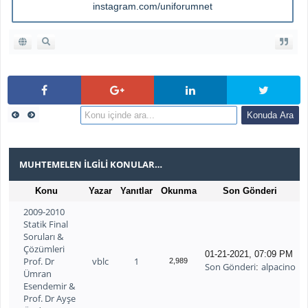
instagram.com/uniforumnet
MUHTEMELEN İLGILI KONULAR…
Konu
Yazar
Yanıtlar
Okunma
Son Gönderi
2009-2010
Statik Final
Soruları &
Çözümleri
01-21-2021, 07:09 PM
Prof. Dr
vblc
1
2,989
Son Gönderi
alpacino
:
Ümran
Esendemir &
Prof. Dr Ayşe