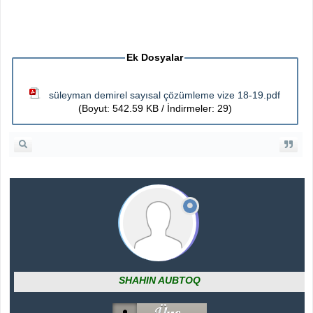
Ek Dosyalar
süleyman demirel sayısal çözümleme vize 18-19.pdf
(Boyut: 542.59 KB / İndirmeler: 29)
SHAHIN AUBTOQ