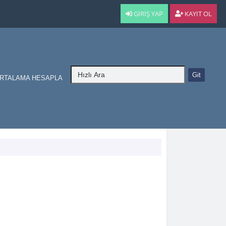
GIRIŞ YAP
KAYIT OL
RTALAMA HESAPLA