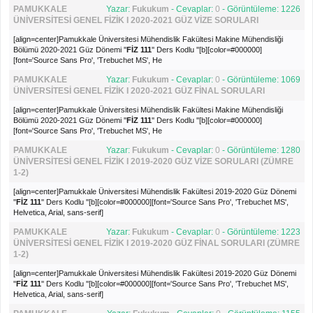
PAMUKKALE
Yazar:
Fukukum
- Cevaplar:
0
- Görüntüleme: 1226
ÜNİVERSİTESİ GENEL FİZİK I 2020-2021 GÜZ VİZE SORULARI
[align=center]
Pamukkale Üniversitesi Mühendislik Fakültesi Makine Mühendisliği
Bölümü 2020-2021 Güz Dönemi ''
FİZ 111
'' Ders Kodlu ''
[b][color=#000000]
[font='Source Sans Pro', 'Trebuchet MS', He
PAMUKKALE
Yazar:
Fukukum
- Cevaplar:
0
- Görüntüleme: 1069
ÜNİVERSİTESİ GENEL FİZİK I 2020-2021 GÜZ FİNAL SORULARI
[align=center]
Pamukkale Üniversitesi Mühendislik Fakültesi Makine Mühendisliği
Bölümü 2020-2021 Güz Dönemi ''
FİZ 111
'' Ders Kodlu ''
[b][color=#000000]
[font='Source Sans Pro', 'Trebuchet MS', He
PAMUKKALE
Yazar:
Fukukum
- Cevaplar:
0
- Görüntüleme: 1280
ÜNİVERSİTESİ GENEL FİZİK I 2019-2020 GÜZ VİZE SORULARI (ZÜMRE
1-2)
[align=center]
Pamukkale Üniversitesi Mühendislik Fakültesi 2019-2020 Güz Dönemi
''
FİZ 111
'' Ders Kodlu ''
[b][color=#000000][font='Source Sans Pro', 'Trebuchet MS',
Helvetica, Arial, sans-serif]
PAMUKKALE
Yazar:
Fukukum
- Cevaplar:
0
- Görüntüleme: 1223
ÜNİVERSİTESİ GENEL FİZİK I 2019-2020 GÜZ FİNAL SORULARI (ZÜMRE
1-2)
[align=center]
Pamukkale Üniversitesi Mühendislik Fakültesi 2019-2020 Güz Dönemi
''
FİZ 111
'' Ders Kodlu ''
[b][color=#000000][font='Source Sans Pro', 'Trebuchet MS',
Helvetica, Arial, sans-serif]