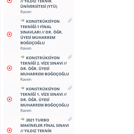
// YILDIZ TEKNİK
ÜNİVERSİTESİ (YTÜ)
Raven
KONSTRÜKSİYON
TEKNİĞİ-1 FİNAL
SINAVLARI // DR. ÖĞR.
ÜYESİ MUHARREM
BOĞOÇOĞLU
Raven
KONSTRÜKSİYON
TEKNİĞİ 2. VİZE SINAVI //
DR. ÖĞR. ÜYESİ
MUHARREM BOĞOÇOĞLU
Raven
KONSTRÜKSİYON
TEKNİĞİ 1. VİZE SINAVI //
DR. ÖĞR. ÜYESİ
MUHARREM BOĞOÇOĞLU
Raven
2021 TURBO
MAKİNELER FİNAL SINAVI
// YILDIZ TEKNİK