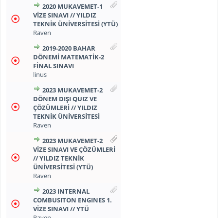
2020 MUKAVEMET-1
VİZE SINAVI // YILDIZ
TEKNİK ÜNİVERSİTESİ (YTÜ)
Raven
2019-2020 BAHAR
DÖNEMI MATEMATIK-2
FINAL SINAVI
linus
2023 MUKAVEMET-2
DÖNEM DIŞI QUIZ VE
ÇÖZÜMLERİ // YILDIZ
TEKNİK ÜNİVERSİTESİ
Raven
2023 MUKAVEMET-2
VİZE SINAVI VE ÇÖZÜMLERİ
// YILDIZ TEKNİK
ÜNİVERSİTESİ (YTÜ)
Raven
2023 INTERNAL
COMBUSITON ENGINES 1.
VİZE SINAVI // YTÜ
Raven