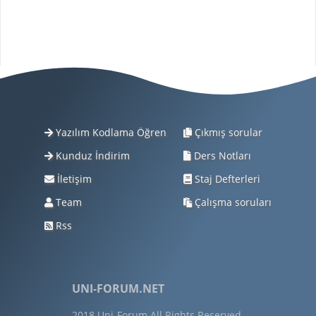
Yazılım Kodlama Öğren
Çıkmış sorular
Kunduz İndirim
Ders Notları
İletişim
Staj Defterleri
Team
Çalışma soruları
Rss
UNI-FORUM.NET
2018 Uni-Forum All Rights Reserved.