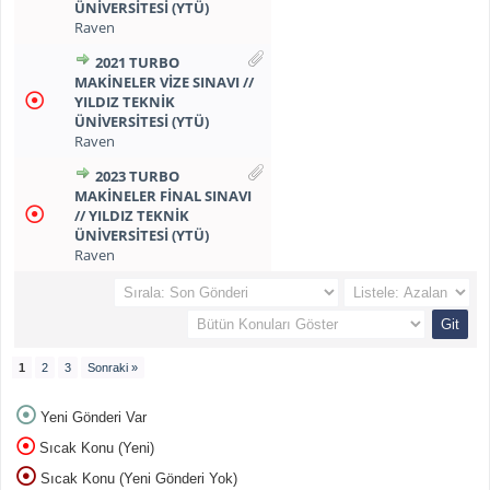
ÜNİVERSİTESİ (YTÜ)
Raven
2021 TURBO
MAKİNELER VİZE SINAVI //
YILDIZ TEKNİK
ÜNİVERSİTESİ (YTÜ)
Raven
2023 TURBO
MAKİNELER FİNAL SINAVI
// YILDIZ TEKNİK
ÜNİVERSİTESİ (YTÜ)
Raven
1
2
3
Sonraki »
Yeni Gönderi Var
Sıcak Konu (Yeni)
Sıcak Konu (Yeni Gönderi Yok)