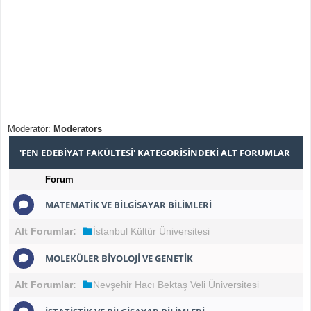
Moderatör:
Moderators
'FEN EDEBIYAT FAKÜLTESI' KATEGORISINDEKI ALT FORUMLAR
Forum
MATEMATIK VE BILGISAYAR BILIMLERI
Alt Forumlar:
İstanbul Kültür Üniversitesi
MOLEKÜLER BIYOLOJI VE GENETIK
Alt Forumlar:
Nevşehir Hacı Bektaş Veli Üniversitesi