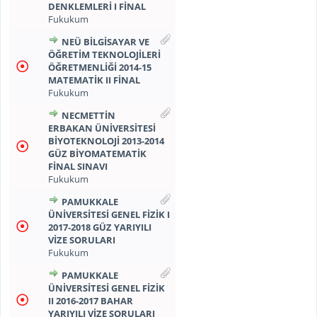
DENKLEMLERİ I FİNAL
Fukukum
NEÜ BİLGİSAYAR VE
ÖĞRETİM TEKNOLOJİLERİ
ÖĞRETMENLİĞİ 2014-15
MATEMATİK II FİNAL
Fukukum
NECMETTİN
ERBAKAN ÜNİVERSİTESİ
BİYOTEKNOLOJİ 2013-2014
GÜZ BİYOMATEMATİK
FİNAL SINAVI
Fukukum
PAMUKKALE
ÜNİVERSİTESİ GENEL FİZİK I
2017-2018 GÜZ YARIYILI
VİZE SORULARI
Fukukum
PAMUKKALE
ÜNİVERSİTESİ GENEL FİZİK
II 2016-2017 BAHAR
YARIYILI VİZE SORULARI