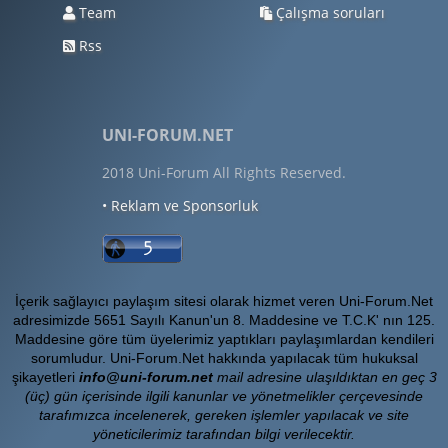
Team
Çalışma soruları
Rss
UNI-FORUM.NET
2018 Uni-Forum All Rights Reserved.
• Reklam ve Sponsorluk
İçerik sağlayıcı paylaşım sitesi olarak hizmet veren Uni-Forum.Net
adresimizde 5651 Sayılı Kanun'un 8. Maddesine ve T.C.K' nın 125.
Maddesine göre tüm üyelerimiz yaptıkları paylaşımlardan kendileri
sorumludur. Uni-Forum.Net hakkında yapılacak tüm hukuksal
şikayetleri
info@uni-forum.net
mail adresine ulaşıldıktan en geç 3
(üç) gün içerisinde ilgili kanunlar ve yönetmelikler çerçevesinde
tarafımızca incelenerek, gereken işlemler yapılacak ve site
yöneticilerimiz tarafından bilgi verilecektir.