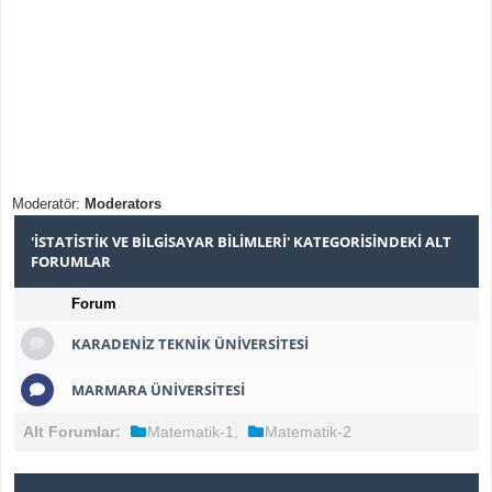
Moderatör:
Moderators
'İSTATISTIK VE BILGISAYAR BILIMLERI' KATEGORISINDEKI ALT
FORUMLAR
Forum
KARADENIZ TEKNIK ÜNIVERSITESI
MARMARA ÜNIVERSITESI
Alt Forumlar:
Matematik-1
,
Matematik-2