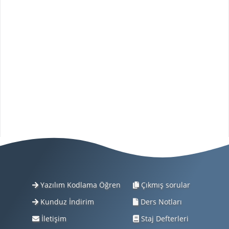
Yazılım Kodlama Öğren
Çıkmış sorular
Kunduz İndirim
Ders Notları
İletişim
Staj Defterleri