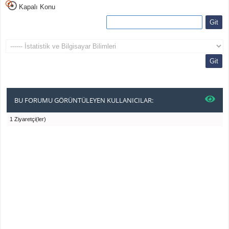
Kapalı Konu
BU FORUMU GÖRÜNTÜLEYEN KULLANICILAR:
1 Ziyaretçi(ler)