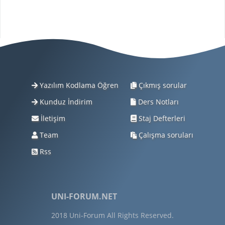
Yazılım Kodlama Öğren
Çıkmış sorular
Kunduz İndirim
Ders Notları
İletişim
Staj Defterleri
Team
Çalışma soruları
Rss
UNI-FORUM.NET
2018 Uni-Forum All Rights Reserved.