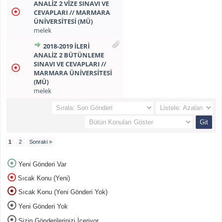
ANALİZ 2 VİZE SINAVI VE
CEVAPLARI // MARMARA
ÜNİVERSİTESİ (MÜ)
melek
2018-2019 İLERİ
ANALİZ 2 BÜTÜNLEME
SINAVI VE CEVAPLARI //
MARMARA ÜNİVERSİTESİ
(MÜ)
melek
1
2
Sonraki »
Yeni Gönderi Var
Sıcak Konu (Yeni)
Sıcak Konu (Yeni Gönderi Yok)
Yeni Gönderi Yok
Sizin Gönderilerinizi İçeriyor.