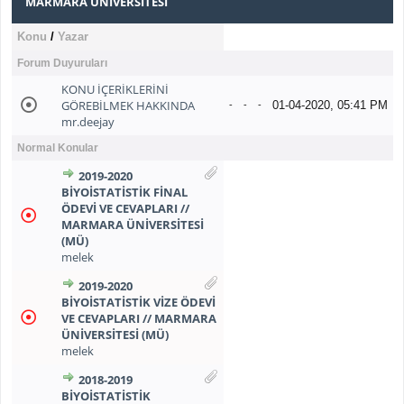
MARMARA ÜNIVERSITESI
Konu
/
Yazar
Forum Duyuruları
KONU İÇERİKLERİNİ
GÖREBİLMEK HAKKINDA
01-04-2020, 05:41 PM
-
-
-
mr.deejay
Normal Konular
2019-2020
BİYOİSTATİSTİK FİNAL
ÖDEVİ VE CEVAPLARI //
MARMARA ÜNİVERSİTESİ
(MÜ)
melek
2019-2020
BİYOİSTATİSTİK VİZE ÖDEVİ
VE CEVAPLARI // MARMARA
ÜNİVERSİTESİ (MÜ)
melek
2018-2019
BİYOİSTATİSTİK