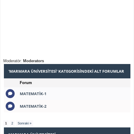
Moderatör:
Moderators
'MARMARA ÜNIVERSITESI' KATEGORISINDEKI ALT FORUMLAR
Forum
MATEMATIK-1
MATEMATIK-2
1
2
Sonraki »