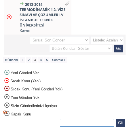
2013-2014
TERMODİNAMİK 1 2. VİZE
SINAVI VE ÇÖZÜMLERİ //
İSTANBUL TEKNİK
ÜNİVERSİTESİ
Raven
« Önceki
1
2
3
4
5
Sonraki »
Yeni Gönderi Var
Sıcak Konu (Yeni)
Sıcak Konu (Yeni Gönderi Yok)
Yeni Gönderi Yok
Sizin Gönderilerinizi İçeriyor.
Kapalı Konu