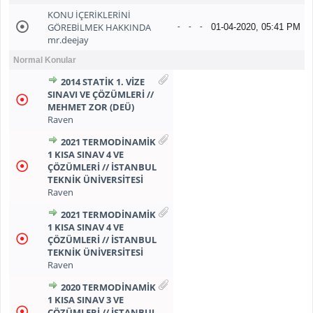
KONU İÇERİKLERİNİ
GÖREBİLMEK HAKKINDA
01-04-2020, 05:41 PM
-
-
-
mr.deejay
Normal Konular
2014 STATİK 1. VİZE
SINAVI VE ÇÖZÜMLERİ //
MEHMET ZOR (DEÜ)
Raven
2021 TERMODİNAMİK
1 KISA SINAV 4 VE
ÇÖZÜMLERİ // İSTANBUL
TEKNİK ÜNİVERSİTESİ
Raven
2021 TERMODİNAMİK
1 KISA SINAV 4 VE
ÇÖZÜMLERİ // İSTANBUL
TEKNİK ÜNİVERSİTESİ
Raven
2020 TERMODİNAMİK
1 KISA SINAV 3 VE
ÇÖZÜMLERİ // İSTANBUL