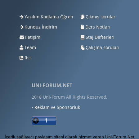
Yazılım Kodlama Öğren
Çıkmış sorular
Kunduz İndirim
Ders Notları
İletişim
Staj Defterleri
Team
Çalışma soruları
Rss
UNI-FORUM.NET
2018 Uni-Forum All Rights Reserved.
• Reklam ve Sponsorluk
İçerik sağlayıcı paylaşım sitesi olarak hizmet veren Uni-Forum.Net